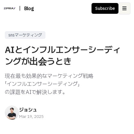
|
Blog
Subscribe
Ope
snsマーケティング
AIとインフルエンサーシーディ
ングが出会うとき
現在最も効果的なマーケティング戦略
「インフルエンサーシーディング」
の課題をAIで解決します。
ジョシュ
Mar 19, 2025